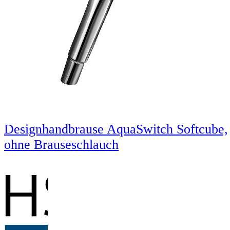
Designhandbrause AquaSwitch Softcube,
ohne Brauseschlauch