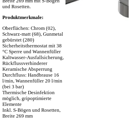
Breite 269 mm mit S-Bögen
und Rosetten.
Produktmerkmale:
Oberflächen: Chrom (02),
Schwarz-matt (68), Gunmetal
gebürstet (280)
Sicherheitsthermostat mit 38
°C Sperre und Wannenfüller
Kaltwasser-Ausfallsicherung,
Rückflussverhinderer
Keramische Absperrung
Durchfluss: Handbrause 16
l/min, Wannenfüller 20 l/min
(bei 3 bar)
Thermische Desinfektion
möglich, gripoptimierte
Elemente
Inkl. S-Bögen und Rosetten,
Breite 269 mm