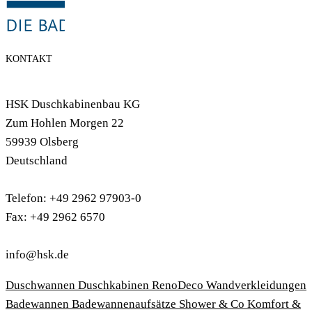
KONTAKT
HSK Duschkabinenbau KG
Zum Hohlen Morgen 22
59939 Olsberg
Deutschland
Telefon: +49 2962 97903-0
Fax: +49 2962 6570
info@hsk.de
Duschwannen
Duschkabinen
RenoDeco Wandverkleidungen
Badewannen
Badewannenaufsätze
Shower & Co
Komfort &