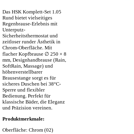
Das HSK Komplett-Set 1.05
Rund bietet vielseitiges
Regenbrause-Erlebnis mit
Unterputz-
Sicherheitsthermostat und
zeitloser runder Ästhetik in
Chrom-Oberfläche. Mit
flacher Kopfbrause ∅ 250 × 8
mm, Designhandbrause (Rain,
SoftRain, Massage) und
höhenverstellbarer
Brausestange sorgt es für
sicheres Duschen bei 38°C-
Sperre und flexibler
Bedienung. Perfekt für
klassische Bäder, die Eleganz
und Präzision vereinen.
Produktmerkmale:
Oberfläche: Chrom (02)