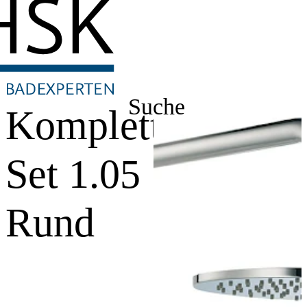
Suche
Komplett-
Set 1.05
Rund