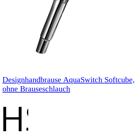
Designhandbrause AquaSwitch Softcube,
ohne Brauseschlauch