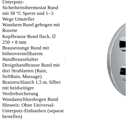
Unterputz-
Sicherheitsthermostat Rund
mit 38 °C Sperre und 1–3
Wege Umsteller
Wandarm Rund gebogen mit
Rosette
Kopfbrause Rund flach, ∅
250 × 8 mm
Brausestange Rund mit
höhenverstellbarem
Handbrausehalter
Designhandbrause Rund mit
drei Strahlarten (Rain,
SoftRain, Massage)
Brauseschlauch 1,5 m, Silber
mit beidseitiger
Verdrehsicherung
Wandanschlussbogen Rund
Hinweis: Ohne Universal-
Unterputz-Einbaubox (separat
bestellen)