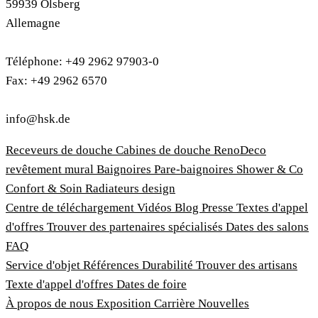
59939 Olsberg
Allemagne
Téléphone: +49 2962 97903-0
Fax: +49 2962 6570
info@hsk.de
Receveurs de douche
Cabines de douche
RenoDeco
revêtement mural
Baignoires
Pare-baignoires
Shower & Co
Confort & Soin
Radiateurs design
Centre de téléchargement
Vidéos
Blog
Presse
Textes d'appel
d'offres
Trouver des partenaires spécialisés
Dates des salons
FAQ
Service d'objet
Références
Durabilité
Trouver des artisans
Texte d'appel d'offres
Dates de foire
À propos de nous
Exposition
Carrière
Nouvelles